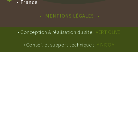
• France
• MENTIONS LÉGALES •
• Conception & réalisation du site :
VERT OLIVE
• Conseil et support technique :
MINICOM