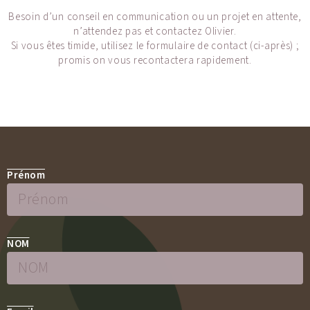
Besoin d’un conseil en communication ou un projet en attente,
n’attendez pas et contactez Olivier.
Si vous êtes timide, utilisez le formulaire de contact (ci-après) ;
promis on vous recontactera rapidement.
Prénom
NOM