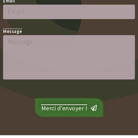
Email
Message
Merci d'envoyer !
Alternative: