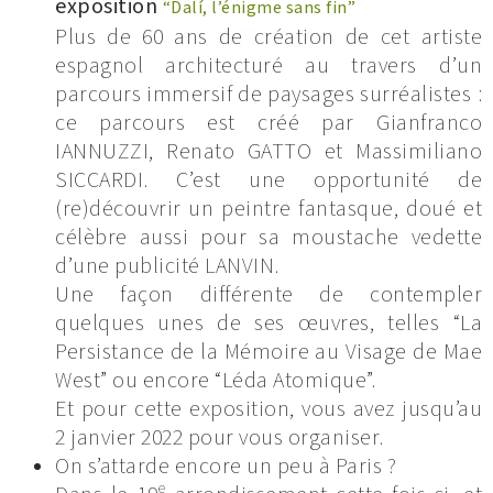
exposition
“Dalí, l’énigme sans fin”
Plus de 60 ans de création de cet artiste
espagnol architecturé au travers d’un
parcours immersif de paysages surréalistes :
ce parcours est créé par Gianfranco
IANNUZZI, Renato GATTO et Massimiliano
SICCARDI. C’est une opportunité de
(re)découvrir un peintre fantasque, doué et
célèbre aussi pour sa moustache vedette
d’une publicité LANVIN.
Une façon différente de contempler
quelques unes de ses œuvres, telles “La
Persistance de la Mémoire au Visage de Mae
West” ou encore “Léda Atomique”.
Et pour cette exposition, vous avez jusqu’au
2 janvier 2022 pour vous organiser.
On s’attarde encore un peu à Paris ?
e