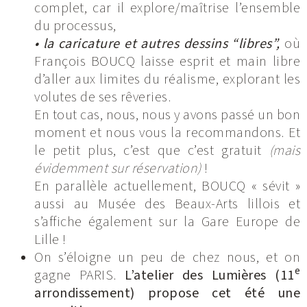
complet, car il explore/maîtrise l’ensemble
du processus,
• la caricature et autres dessins “libres”,
où
François BOUCQ laisse esprit et main libre
d’aller aux limites du réalisme, explorant les
volutes de ses rêveries.
En tout cas, nous, nous y avons passé un bon
moment et nous vous la recommandons. Et
le petit plus, c’est que c’est gratuit
(mais
évidemment sur réservation)
!
En parallèle actuellement, BOUCQ « sévit »
aussi au Musée des Beaux-Arts lillois et
s’affiche également sur la Gare Europe de
Lille !
On s’éloigne un peu de chez nous, et on
e
gagne PARIS.
L’atelier des Lumières (11
arrondissement) propose cet été une