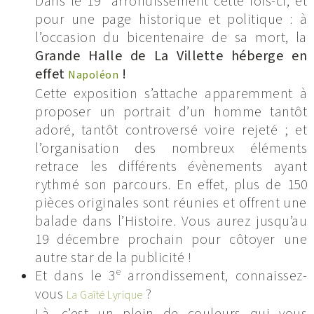
Dans le 19
arrondissement cette fois-ci, et
pour une page historique et politique : à
l’occasion du bicentenaire de sa mort, la
Grande Halle de La Villette héberge en
effet
!
Napoléon
Cette exposition s’attache apparemment à
proposer un portrait d’un homme tantôt
adoré, tantôt controversé voire rejeté ; et
l’organisation des nombreux éléments
retrace les différents évènements ayant
rythmé son parcours. En effet, plus de 150
pièces originales sont réunies et offrent une
balade dans l’Histoire. Vous aurez jusqu’au
19 décembre prochain pour côtoyer une
autre star de la publicité !
e
Et dans le 3
arrondissement, connaissez-
vous
?
La Gaîté Lyrique
Là, c’est un plein de couleurs qui vous