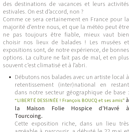
des destinations de vacances et leurs activités
estivales. On est d’accord, non ?
Comme ce sera certainement en France pour la
majorité d’entre nous, et que la météo peut être
ne pas toujours être fiable, mieux vaut bien
choisir nos lieux de balades ! Les musées et
expositions sont, de notre expérience, de bonnes
options. La culture ne fait pas de mal, et en plus
souvent c’est climatisé et à l’abri.
Débutons nos balades avec un artiste local à
retentissement (inter)national en restant
dans notre secteur géographique de base :
à
“LIBERTÉ DESSINÉE ! François BOUCQ et ses amis”
la Maison Folie Hospice d’Havré à
Tourcoing.
Cette exposition riche, dans un lieu très
agréable à parcourir, a débuté le 22 mai et