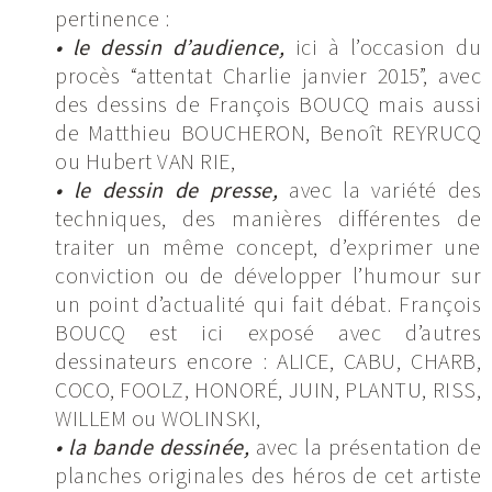
pertinence :
• le dessin d’audience,
ici à l’occasion du
procès “attentat Charlie janvier 2015”, avec
des dessins de François BOUCQ mais aussi
de Matthieu BOUCHERON, Benoît REYRUCQ
ou Hubert VAN RIE,
• le dessin de presse,
avec la variété des
techniques, des manières différentes de
traiter un même concept, d’exprimer une
conviction ou de développer l’humour sur
un point d’actualité qui fait débat. François
BOUCQ est ici exposé avec d’autres
dessinateurs encore : ALICE, CABU, CHARB,
COCO, FOOLZ, HONORÉ, JUIN, PLANTU, RISS,
WILLEM ou WOLINSKI,
• la bande dessinée,
avec la présentation de
planches originales des héros de cet artiste