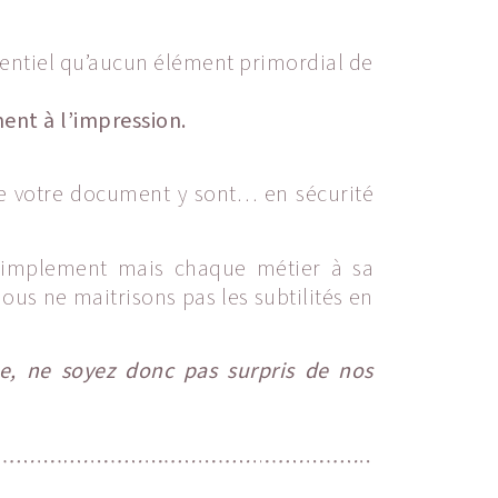
ssentiel qu’aucun élément primordial de
ent à l’impression.
s de votre document y sont… en sécurité
 simplement mais chaque métier à sa
s ne maitrisons pas les subtilités en
e, ne soyez donc pas surpris de nos