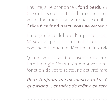
Ensuite, si je prononce «
fond perdu
»
Ce sont les éléments de la maquette qu
votre document n’y figure parce qu’il 
Grâce à ce fond perdu vous ne verrez 
En regard à ce débord, l’imprimeur pou
N’ayez pas peur, il veut juste vous ra
comme dit ! Aucune découpe n’intervi
Quand vous travaillez avec nous, n
terminologie. Vous-même pouvez emplo
fonction de votre secteur d’activité
(pr
Pour toujours mieux ajuster notre 
questions… et faites de même en ret