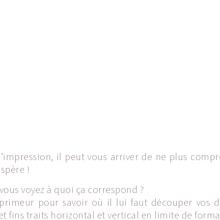
impression, il peut vous arriver de ne plus compr
spère !
 vous voyez à quoi ça correspond ?
’imprimeur pour savoir où il lui faut découper vo
t fins traits horizontal et vertical en limite de forma