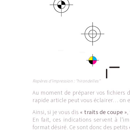
Repères d'impression : "hirondelles"
Au moment de préparer vos fichiers d’
rapide article peut vous éclairer… on e
Ainsi, si je vous dis
« traits de coupe »
,
En fait, ces indications servent à l
format désiré. Ce sont donc des petits e