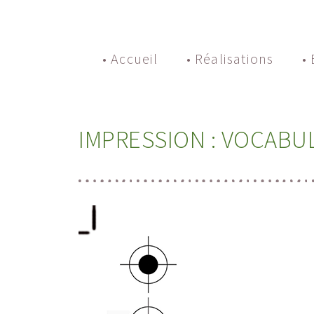
• Accueil
• Réalisations
•
IMPRESSION : VOCABU