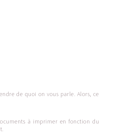
endre de quoi on vous parle. Alors, ce
s documents à imprimer en fonction du
t.