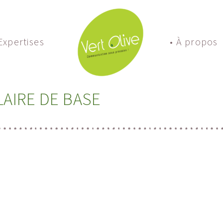
 Expertises
• À propos
LAIRE DE BASE